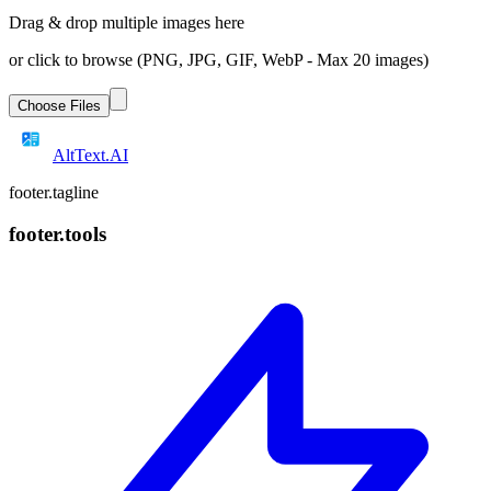
Drag & drop multiple images here
or click to browse (PNG, JPG, GIF, WebP - Max 20 images)
Choose Files
AltText
.AI
footer.tagline
footer.tools